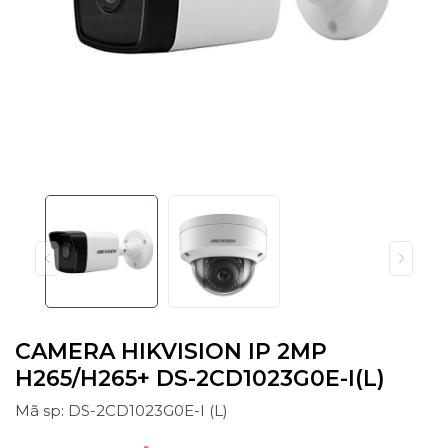
CAMERA HIKVISION IP 2MP
H265/H265+ DS-2CD1023G0E-I(L)
Mã sp: DS-2CD1023G0E-I (L)