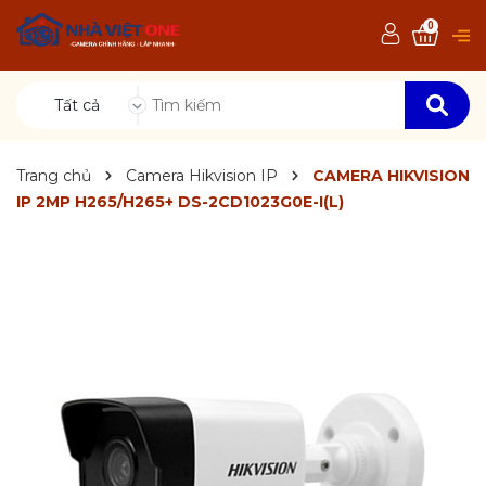
0
Tất cả
Trang chủ
Camera Hikvision IP
CAMERA HIKVISION
IP 2MP H265/H265+ DS-2CD1023G0E-I(L)