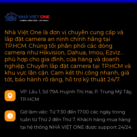
Nhà Việt One là đơn vị chuyên cung cấp và
lắp đặt camera an ninh chính hãng tại
TP.HCM. Chúng tôi phân phối các dòng
camera như Hikvision, Dahua, Imou, Ezviz…
phù hợp cho gia đình, cửa hàng và doanh
nghiệp. Chuyên lắp đặt camera tại TP.HCM và
khu vực lân cận. Cam kết thi công nhanh, giá
tốt, bảo hành rõ ràng, hỗ trợ kỹ thuật 24/7.
VP: Lầu 1, Số 79A Huỳnh Thị Hai, P. Trung Mỹ Tây,
TP.HCM
Giờ làm việc: Từ 7:30 đến 17:00 các ngày trong
tuần từ Thứ 2 đến Thứ 7. Khách hàng mua hàng
tại hệ thống NHÀ VIỆT ONE được support 24/24.