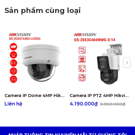
Sản phẩm cùng loại
Camera IP Dome 4MP Hikvision DS-2CD2743G2-LIZS2U
Camera IP PTZ 4MP Hikvision DS-2SE3C404MWG-E/14
Liên hệ
4.190.000₫
8.380.000₫