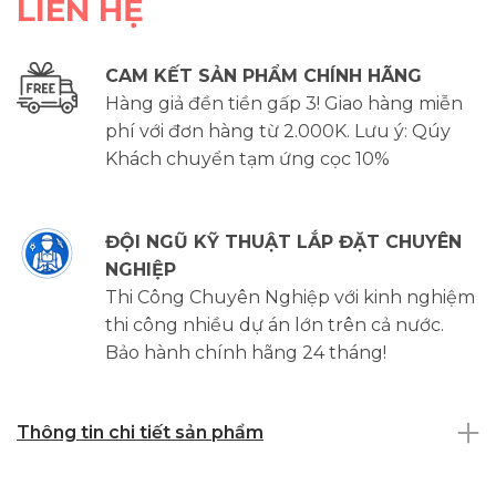
LIÊN HỆ
CAM KẾT SẢN PHẨM CHÍNH HÃNG
Hàng giả đền tiền gấp 3! Giao hàng miễn
phí với đơn hàng từ 2.000K. Lưu ý: Qúy
Khách chuyển tạm ứng cọc 10%
ĐỘI NGŨ KỸ THUẬT LẮP ĐẶT CHUYÊN
NGHIỆP
Thi Công Chuyên Nghiệp với kinh nghiệm
thi công nhiều dự án lớn trên cả nước.
Bảo hành chính hãng 24 tháng!
Thông tin chi tiết sản phẩm