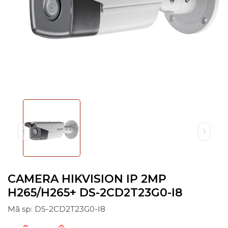
CAMERA HIKVISION IP 2MP
H265/H265+ DS-2CD2T23G0-I8
Mã sp: DS-2CD2T23G0-I8