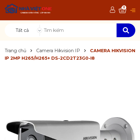
0
Tất cả
Trang chủ
Camera Hikvision IP
CAMERA HIKVISION
IP 2MP H265/H265+ DS-2CD2T23G0-I8