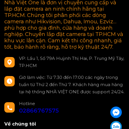
Nhà Việt One là đơn vị chuyên cung cấp và
lắp đặt camera an ninh chính hãng tại
TP.HCM. Chúng tôi phân phối các dòng
camera như Hikvision, Dahua, Imou, Ezviz…
phù hợp cho gia đình, cửa hàng và doanh
nghiệp. Chuyên lắp đặt camera tại TP.HCM và
khu vực lân cận. Cam kết thi công nhanh, giá
tốt, bảo hành rõ ràng, hỗ trợ kỹ thuật 24/7.
VP: Lầu 1, Số 79A Huỳnh Thị Hai, P. Trung Mỹ Tây,
TP.HCM
Giờ làm việc: Từ 7:30 đến 17:00 các ngày trong
tuần từ Thứ 2 đến Thứ 7. Khách hàng mua hàng
tại hệ thống NHÀ VIỆT ONE được support 24/24.
Hotline
02866767575
Về chúng tôi