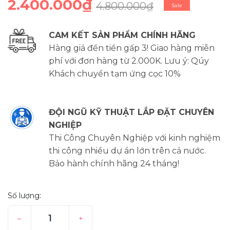
2.400.000₫
4.800.000₫
Sale
CAM KẾT SẢN PHẨM CHÍNH HÃNG
Hàng giả đền tiền gấp 3! Giao hàng miễn
phí với đơn hàng từ 2.000K. Lưu ý: Qúy
Khách chuyển tạm ứng cọc 10%
ĐỘI NGŨ KỸ THUẬT LẮP ĐẶT CHUYÊN
NGHIỆP
Thi Công Chuyên Nghiệp với kinh nghiệm
thi công nhiều dự án lớn trên cả nước.
Bảo hành chính hãng 24 tháng!
Số lượng:
–
+