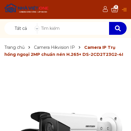
0
Tất cả
Trang chủ
Camera Hikvision IP
Camera IP Trụ
hồng ngoại 2MP chuẩn nén H.265+ DS-2CD2T23G2-4I