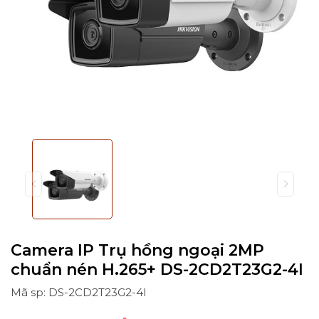
Camera IP Trụ hồng ngoại 2MP
chuẩn nén H.265+ DS-2CD2T23G2-4I
Mã sp: DS-2CD2T23G2-4I