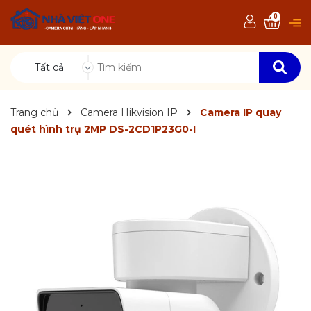
0
Tất cả
Trang chủ
Camera Hikvision IP
Camera IP quay
quét hình trụ 2MP DS-2CD1P23G0-I