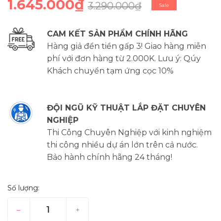
1.645.000₫
3.290.000₫
Sale
CAM KẾT SẢN PHẨM CHÍNH HÃNG
Hàng giả đền tiền gấp 3! Giao hàng miễn
phí với đơn hàng từ 2.000K. Lưu ý: Qúy
Khách chuyển tạm ứng cọc 10%
ĐỘI NGŨ KỸ THUẬT LẮP ĐẶT CHUYÊN
NGHIỆP
Thi Công Chuyên Nghiệp với kinh nghiệm
thi công nhiều dự án lớn trên cả nước.
Bảo hành chính hãng 24 tháng!
Số lượng:
–
+