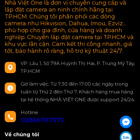
Nhà Việt One là đơn vị chuyên cung cấp và
lắp đặt camera an ninh chính hãng tại
TP.HCM. Chúng tôi phân phối các dòng
camera như Hikvision, Dahua, Imou, Ezviz…
phù hợp cho gia đình, cửa hàng và doanh
nghiệp. Chuyên lắp đặt camera tại TP.HCM và
khu vực lân cận. Cam kết thi công nhanh, giá
tốt, bảo hành rõ ràng, hỗ trợ kỹ thuật 24/7.
VP: Lầu 1, Số 79A Huỳnh Thị Hai, P. Trung Mỹ Tây,
TP.HCM
Giờ làm việc: Từ 7:30 đến 17:00 các ngày trong
tuần từ Thứ 2 đến Thứ 7. Khách hàng mua hàng
tại hệ thống NHÀ VIỆT ONE được support 24/24.
Hotline
02866767575
Về chúng tôi