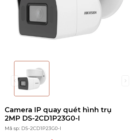
Camera IP quay quét hình trụ
2MP DS-2CD1P23G0-I
Mã sp: DS-2CD1P23G0-I