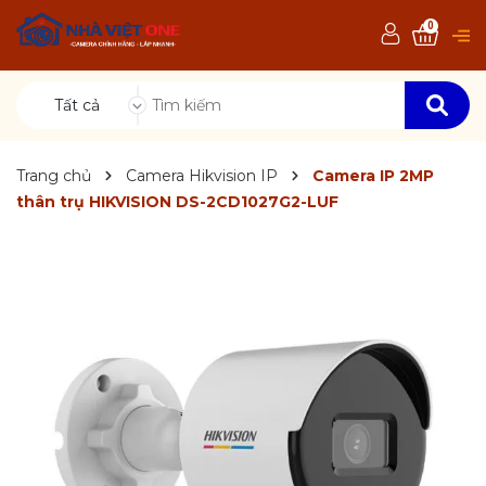
0
Tất cả
Trang chủ
Camera Hikvision IP
Camera IP 2MP
thân trụ HIKVISION DS-2CD1027G2-LUF