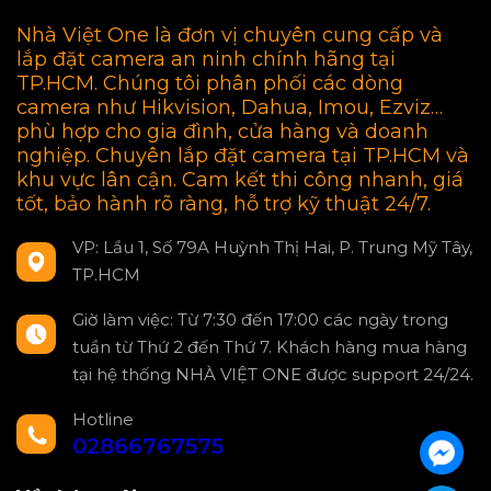
Nhà Việt One là đơn vị chuyên cung cấp và
lắp đặt camera an ninh chính hãng tại
TP.HCM. Chúng tôi phân phối các dòng
camera như Hikvision, Dahua, Imou, Ezviz…
phù hợp cho gia đình, cửa hàng và doanh
nghiệp. Chuyên lắp đặt camera tại TP.HCM và
khu vực lân cận. Cam kết thi công nhanh, giá
tốt, bảo hành rõ ràng, hỗ trợ kỹ thuật 24/7.
VP: Lầu 1, Số 79A Huỳnh Thị Hai, P. Trung Mỹ Tây,
TP.HCM
Giờ làm việc: Từ 7:30 đến 17:00 các ngày trong
tuần từ Thứ 2 đến Thứ 7. Khách hàng mua hàng
tại hệ thống NHÀ VIỆT ONE được support 24/24.
Hotline
02866767575