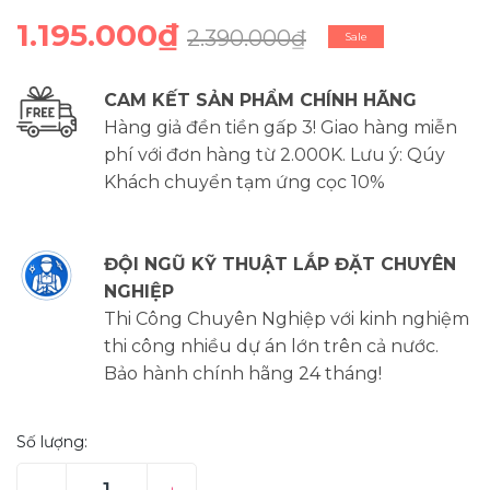
1.195.000₫
2.390.000₫
Sale
CAM KẾT SẢN PHẨM CHÍNH HÃNG
Hàng giả đền tiền gấp 3! Giao hàng miễn
phí với đơn hàng từ 2.000K. Lưu ý: Qúy
Khách chuyển tạm ứng cọc 10%
ĐỘI NGŨ KỸ THUẬT LẮP ĐẶT CHUYÊN
NGHIỆP
Thi Công Chuyên Nghiệp với kinh nghiệm
thi công nhiều dự án lớn trên cả nước.
Bảo hành chính hãng 24 tháng!
Số lượng: