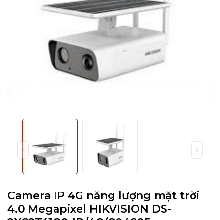
Camera IP 4G năng lượng mặt trời
4.0 Megapixel HIKVISION DS-