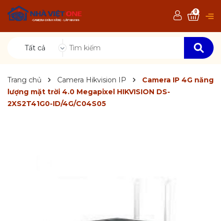
0
Tất cả
Trang chủ
Camera Hikvision IP
Camera IP 4G năng
lượng mặt trời 4.0 Megapixel HIKVISION DS-
2XS2T41G0-ID/4G/C04S05