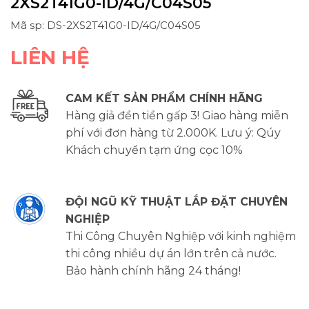
2XS2T41G0-ID/4G/C04S05
Mã sp: DS-2XS2T41G0-ID/4G/C04S05
LIÊN HỆ
CAM KẾT SẢN PHẨM CHÍNH HÃNG
Hàng giả đền tiền gấp 3! Giao hàng miễn
phí với đơn hàng từ 2.000K. Lưu ý: Qúy
Khách chuyển tạm ứng cọc 10%
ĐỘI NGŨ KỸ THUẬT LẮP ĐẶT CHUYÊN
NGHIỆP
Thi Công Chuyên Nghiệp với kinh nghiệm
thi công nhiều dự án lớn trên cả nước.
Bảo hành chính hãng 24 tháng!