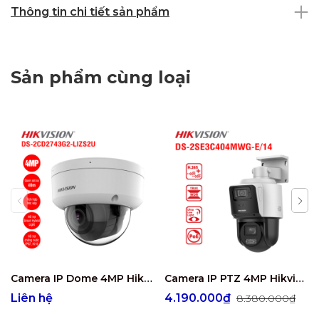
Thông tin chi tiết sản phẩm
Sản phẩm cùng loại
Camera IP Dome 4MP Hikvision DS-2CD2743G2-LIZS2U
Camera IP PTZ 4MP Hikvision DS-2SE3C404MWG-E/14
Liên hệ
4.190.000₫
8.380.000₫