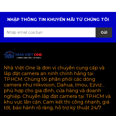
NHẬP THÔNG TIN KHUYẾN MÃI TỪ CHÚNG TÔI
Gửi
Nhà Việt One là đơn vị chuyên cung cấp và
lắp đặt camera an ninh chính hãng tại
TP.HCM. Chúng tôi phân phối các dòng
camera như Hikvision, Dahua, Imou, Ezviz…
phù hợp cho gia đình, cửa hàng và doanh
nghiệp. Chuyên lắp đặt camera tại TP.HCM và
khu vực lân cận. Cam kết thi công nhanh, giá
tốt, bảo hành rõ ràng, hỗ trợ kỹ thuật 24/7.