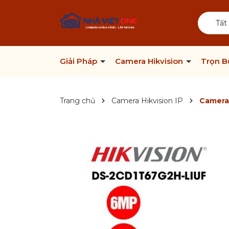
Tất
Giải Pháp
Camera Hikvision
Trọn 
Trang chủ
Camera Hikvision IP
Camera