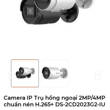
Camera IP Trụ hồng ngoại 2MP/4MP
chuẩn nén H.265+ DS-2CD2023G2-IU