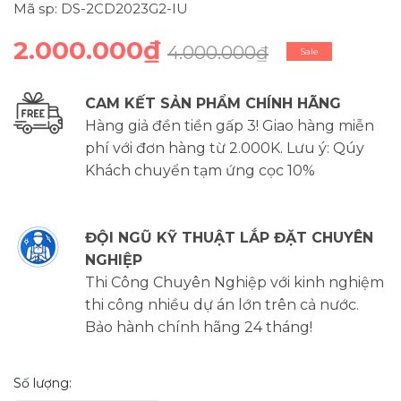
Mã sp: DS-2CD2023G2-IU
2.000.000₫
4.000.000₫
Sale
CAM KẾT SẢN PHẨM CHÍNH HÃNG
Hàng giả đền tiền gấp 3! Giao hàng miễn
phí với đơn hàng từ 2.000K. Lưu ý: Qúy
Khách chuyển tạm ứng cọc 10%
ĐỘI NGŨ KỸ THUẬT LẮP ĐẶT CHUYÊN
NGHIỆP
Thi Công Chuyên Nghiệp với kinh nghiệm
thi công nhiều dự án lớn trên cả nước.
Bảo hành chính hãng 24 tháng!
Số lượng: