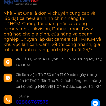
Nhà Việt One là đơn vị chuyên cung cấp và
lắp đặt camera an ninh chính hãng tại
TP.HCM. Chúng tôi phân phối các dòng
camera như Hikvision, Dahua, Imou, Ezviz…
phù hợp cho gia đình, cửa hàng và doanh
nghiệp. Chuyên lắp đặt camera tại TP.HCM và
khu vực lân cận. Cam kết thi công nhanh, giá
tốt, bảo hành rõ ràng, hỗ trợ kỹ thuật 24/7.
VP: Lầu 1, Số 79A Huỳnh Thị Hai, P. Trung Mỹ Tây,
TP.HCM
Giờ làm việc: Từ 7:30 đến 17:00 các ngày trong
tuần từ Thứ 2 đến Thứ 7. Khách hàng mua hàng
tại hệ thống NHÀ VIỆT ONE được support 24/24.
Hotline
02866767575