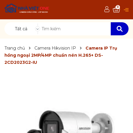
0
Tất cả
Trang chủ
Camera Hikvision IP
Camera IP Trụ
hồng ngoại 2MP/4MP chuẩn nén H.265+ DS-
2CD2023G2-IU