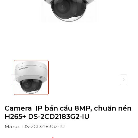
Camera IP bán cầu 8MP, chuẩn nén
H265+ DS-2CD2183G2-IU
Mã sp: DS-2CD2183G2-IU