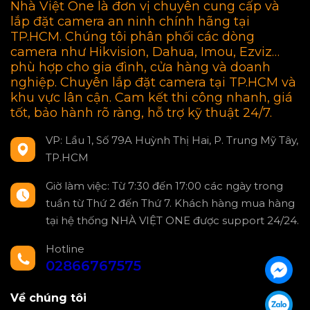
Nhà Việt One là đơn vị chuyên cung cấp và
lắp đặt camera an ninh chính hãng tại
TP.HCM. Chúng tôi phân phối các dòng
camera như Hikvision, Dahua, Imou, Ezviz…
phù hợp cho gia đình, cửa hàng và doanh
nghiệp. Chuyên lắp đặt camera tại TP.HCM và
khu vực lân cận. Cam kết thi công nhanh, giá
tốt, bảo hành rõ ràng, hỗ trợ kỹ thuật 24/7.
VP: Lầu 1, Số 79A Huỳnh Thị Hai, P. Trung Mỹ Tây,
TP.HCM
Giờ làm việc: Từ 7:30 đến 17:00 các ngày trong
tuần từ Thứ 2 đến Thứ 7. Khách hàng mua hàng
tại hệ thống NHÀ VIỆT ONE được support 24/24.
Hotline
02866767575
Về chúng tôi