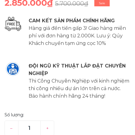
2.850.000₫
5.700.000₫
Sale
CAM KẾT SẢN PHẨM CHÍNH HÃNG
Hàng giả đền tiền gấp 3! Giao hàng miễn
phí với đơn hàng từ 2.000K. Lưu ý: Qúy
Khách chuyển tạm ứng cọc 10%
ĐỘI NGŨ KỸ THUẬT LẮP ĐẶT CHUYÊN
NGHIỆP
Thi Công Chuyên Nghiệp với kinh nghiệm
thi công nhiều dự án lớn trên cả nước.
Bảo hành chính hãng 24 tháng!
Số lượng:
–
+