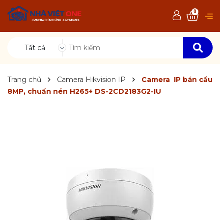
0
Tất cả
Trang chủ
Camera Hikvision IP
Camera IP bán cầu
8MP, chuẩn nén H265+ DS-2CD2183G2-IU