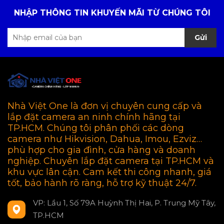
NHẬP THÔNG TIN KHUYẾN MÃI TỪ CHÚNG TÔI
Gửi
Nhà Việt One là đơn vị chuyên cung cấp và
lắp đặt camera an ninh chính hãng tại
TP.HCM. Chúng tôi phân phối các dòng
camera như Hikvision, Dahua, Imou, Ezviz…
phù hợp cho gia đình, cửa hàng và doanh
nghiệp. Chuyên lắp đặt camera tại TP.HCM và
khu vực lân cận. Cam kết thi công nhanh, giá
tốt, bảo hành rõ ràng, hỗ trợ kỹ thuật 24/7.
VP: Lầu 1, Số 79A Huỳnh Thị Hai, P. Trung Mỹ Tây,
TP.HCM