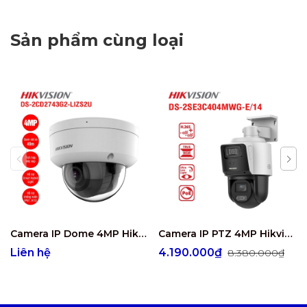
Sản phẩm cùng loại
Camera IP Dome 4MP Hikvision DS-2CD2743G2-LIZS2U
Camera IP PTZ 4MP Hikvision DS-2SE3C404MWG-E/14
Liên hệ
4.190.000₫
8.380.000₫