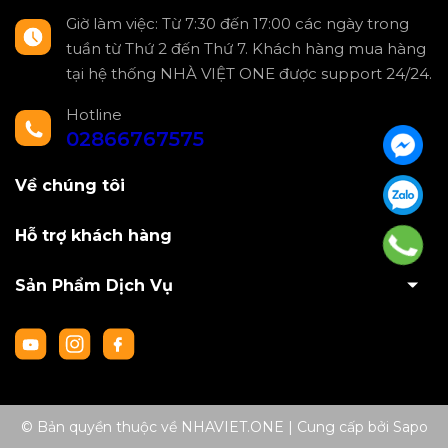
Giờ làm việc: Từ 7:30 đến 17:00 các ngày trong
tuần từ Thứ 2 đến Thứ 7. Khách hàng mua hàng
tại hệ thống NHÀ VIỆT ONE được support 24/24.
Hotline
02866767575
Về chúng tôi
Hỗ trợ khách hàng
Sản Phẩm Dịch Vụ
© Bản quyền thuộc về NHAVIET.ONE
|
Cung cấp bởi
Sapo