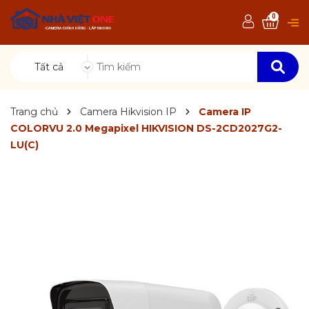
0
Tất cả
Trang chủ
Camera Hikvision IP
Camera IP
COLORVU 2.0 Megapixel HIKVISION DS-2CD2027G2-
LU(C)