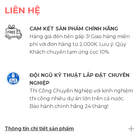
LIÊN HỆ
CAM KẾT SẢN PHẨM CHÍNH HÃNG
Hàng giả đền tiền gấp 3! Giao hàng miễn
phí với đơn hàng từ 2.000K. Lưu ý: Qúy
Khách chuyển tạm ứng cọc 10%
ĐỘI NGŨ KỸ THUẬT LẮP ĐẶT CHUYÊN
NGHIỆP
Thi Công Chuyên Nghiệp với kinh nghiệm
thi công nhiều dự án lớn trên cả nước.
Bảo hành chính hãng 24 tháng!
Thông tin chi tiết sản phẩm