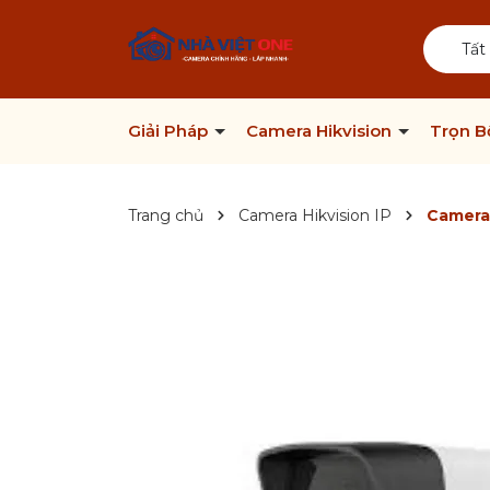
Tất
Giải Pháp
Camera Hikvision
Trọn 
Trang chủ
Camera Hikvision IP
Camera