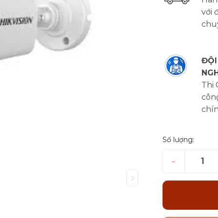
với 
chu
ĐỘI
NGH
Thi
công
chí
Số lượng:
–