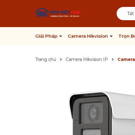
Tất
Giải Pháp
Camera Hikvision
Trọn 
Trang chủ
Camera Hikvision IP
Camera