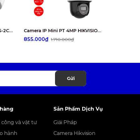
Camera IP 4MP HIKVISION DS-2CD1347G2-L
Camera IP Mini PT 4MP HIKVISION DS-2DE2C400MWG/W
855.000₫
1.345.00
1.710.000₫
Gửi
 hàng
Sản Phẩm Dịch Vụ
 công và vật tư
Giải Pháp
ảo hành
Camera Hikvision