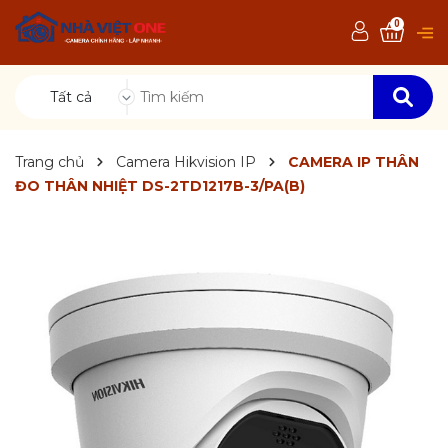
0
Tất cả
Trang chủ
Camera Hikvision IP
CAMERA IP THÂN
ĐO THÂN NHIỆT DS-2TD1217B-3/PA(B)