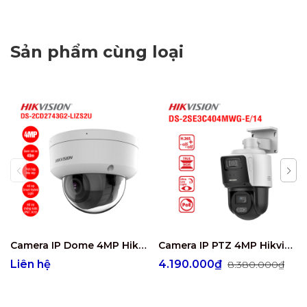
Sản phẩm cùng loại
Camera IP Dome 4MP Hikvision DS-2CD2743G2-LIZS2U
Camera IP PTZ 4MP Hikvision DS-2SE3C404MWG-E/14
Liên hệ
4.190.000₫
8.380.000₫