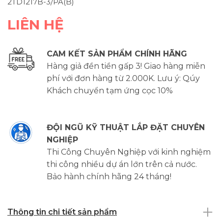
2TD1217B-3/PA(B)
LIÊN HỆ
CAM KẾT SẢN PHẨM CHÍNH HÃNG
Hàng giả đền tiền gấp 3! Giao hàng miễn
phí với đơn hàng từ 2.000K. Lưu ý: Qúy
Khách chuyển tạm ứng cọc 10%
ĐỘI NGŨ KỸ THUẬT LẮP ĐẶT CHUYÊN
NGHIỆP
Thi Công Chuyên Nghiệp với kinh nghiệm
thi công nhiều dự án lớn trên cả nước.
Bảo hành chính hãng 24 tháng!
Thông tin chi tiết sản phẩm