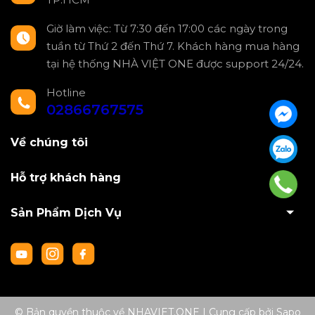
Giờ làm việc: Từ 7:30 đến 17:00 các ngày trong
tuần từ Thứ 2 đến Thứ 7. Khách hàng mua hàng
tại hệ thống NHÀ VIỆT ONE được support 24/24.
Hotline
02866767575
Về chúng tôi
Hỗ trợ khách hàng
Sản Phẩm Dịch Vụ
© Bản quyền thuộc về NHAVIET.ONE
|
Cung cấp bởi
Sapo