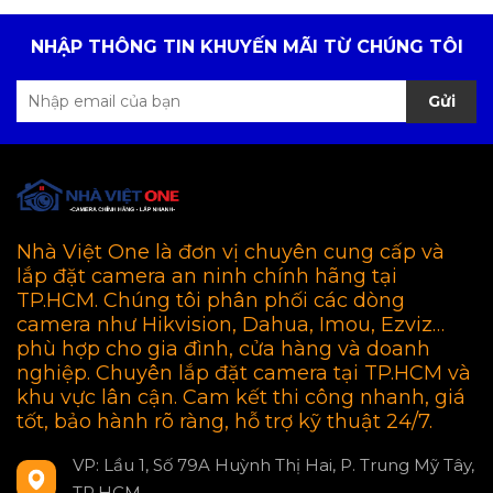
NHẬP THÔNG TIN KHUYẾN MÃI TỪ CHÚNG TÔI
Gửi
Nhà Việt One là đơn vị chuyên cung cấp và
lắp đặt camera an ninh chính hãng tại
TP.HCM. Chúng tôi phân phối các dòng
camera như Hikvision, Dahua, Imou, Ezviz…
phù hợp cho gia đình, cửa hàng và doanh
nghiệp. Chuyên lắp đặt camera tại TP.HCM và
khu vực lân cận. Cam kết thi công nhanh, giá
tốt, bảo hành rõ ràng, hỗ trợ kỹ thuật 24/7.
VP: Lầu 1, Số 79A Huỳnh Thị Hai, P. Trung Mỹ Tây,
TP.HCM