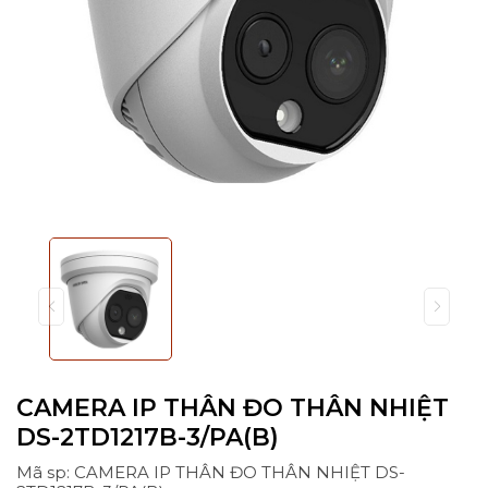
CAMERA IP THÂN ĐO THÂN NHIỆT
DS-2TD1217B-3/PA(B)
Mã sp: CAMERA IP THÂN ĐO THÂN NHIỆT DS-