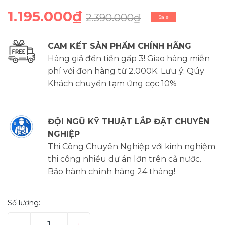
1.195.000₫
2.390.000₫
Sale
CAM KẾT SẢN PHẨM CHÍNH HÃNG
Hàng giả đền tiền gấp 3! Giao hàng miễn
phí với đơn hàng từ 2.000K. Lưu ý: Qúy
Khách chuyển tạm ứng cọc 10%
ĐỘI NGŨ KỸ THUẬT LẮP ĐẶT CHUYÊN
NGHIỆP
Thi Công Chuyên Nghiệp với kinh nghiệm
thi công nhiều dự án lớn trên cả nước.
Bảo hành chính hãng 24 tháng!
Số lượng: