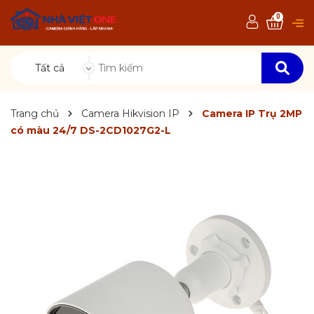
0
Tất cả
Trang chủ
Camera Hikvision IP
Camera IP Trụ 2MP
có màu 24/7 DS-2CD1027G2-L