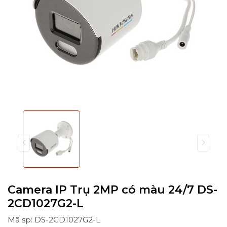
Camera IP Trụ 2MP có màu 24/7 DS-
2CD1027G2-L
Mã sp: DS-2CD1027G2-L