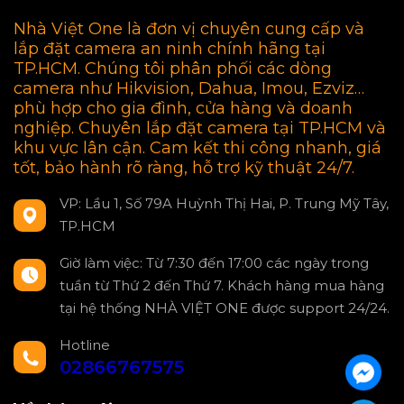
Nhà Việt One là đơn vị chuyên cung cấp và
lắp đặt camera an ninh chính hãng tại
TP.HCM. Chúng tôi phân phối các dòng
camera như Hikvision, Dahua, Imou, Ezviz…
phù hợp cho gia đình, cửa hàng và doanh
nghiệp. Chuyên lắp đặt camera tại TP.HCM và
khu vực lân cận. Cam kết thi công nhanh, giá
tốt, bảo hành rõ ràng, hỗ trợ kỹ thuật 24/7.
VP: Lầu 1, Số 79A Huỳnh Thị Hai, P. Trung Mỹ Tây,
TP.HCM
Giờ làm việc: Từ 7:30 đến 17:00 các ngày trong
tuần từ Thứ 2 đến Thứ 7. Khách hàng mua hàng
tại hệ thống NHÀ VIỆT ONE được support 24/24.
Hotline
02866767575