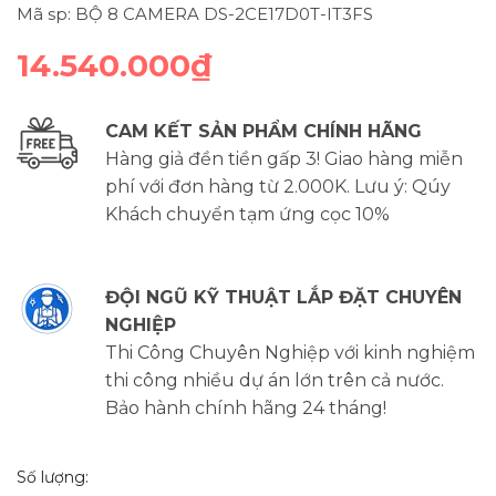
Mã sp: BỘ 8 CAMERA DS-2CE17D0T-IT3FS
14.540.000₫
CAM KẾT SẢN PHẨM CHÍNH HÃNG
Hàng giả đền tiền gấp 3! Giao hàng miễn
phí với đơn hàng từ 2.000K. Lưu ý: Qúy
Khách chuyển tạm ứng cọc 10%
ĐỘI NGŨ KỸ THUẬT LẮP ĐẶT CHUYÊN
NGHIỆP
Thi Công Chuyên Nghiệp với kinh nghiệm
thi công nhiều dự án lớn trên cả nước.
Bảo hành chính hãng 24 tháng!
Số lượng: