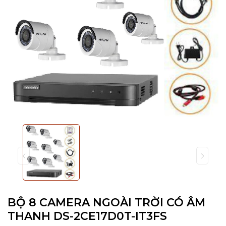
BỘ 8 CAMERA NGOÀI TRỜI CÓ ÂM
THANH DS-2CE17D0T-IT3FS