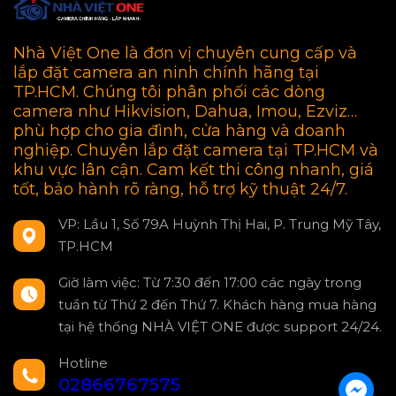
Nhà Việt One là đơn vị chuyên cung cấp và
lắp đặt camera an ninh chính hãng tại
TP.HCM. Chúng tôi phân phối các dòng
camera như Hikvision, Dahua, Imou, Ezviz…
phù hợp cho gia đình, cửa hàng và doanh
nghiệp. Chuyên lắp đặt camera tại TP.HCM và
khu vực lân cận. Cam kết thi công nhanh, giá
tốt, bảo hành rõ ràng, hỗ trợ kỹ thuật 24/7.
VP: Lầu 1, Số 79A Huỳnh Thị Hai, P. Trung Mỹ Tây,
TP.HCM
Giờ làm việc: Từ 7:30 đến 17:00 các ngày trong
tuần từ Thứ 2 đến Thứ 7. Khách hàng mua hàng
tại hệ thống NHÀ VIỆT ONE được support 24/24.
Hotline
02866767575