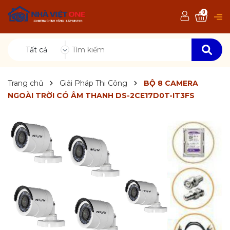
0
Tất cả
Trang chủ
Giải Pháp Thi Công
BỘ 8 CAMERA
NGOÀI TRỜI CÓ ÂM THANH DS-2CE17D0T-IT3FS