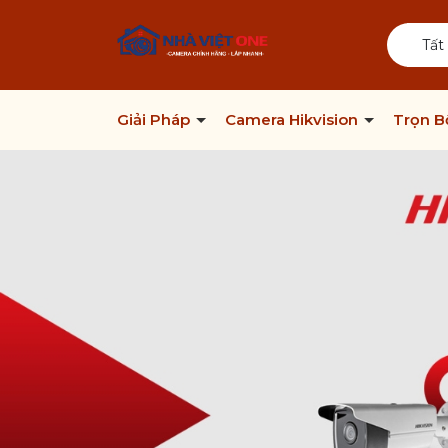
Tất
Giải Pháp
Camera Hikvision
Trọn 