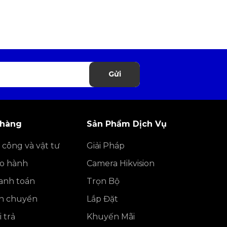
Gửi
 hàng
Sản Phẩm Dịch Vụ
 công và vật tư
Giải Pháp
ảo hành
Camera Hikvision
anh toán
Trọn Bộ
ận chuyển
Lắp Đặt
 trả
Khuyến Mãi