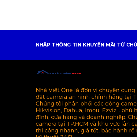
NHẬP THÔNG TIN KHUYẾN MÃI TỪ CHÚ
Nhà Việt One là đơn vị chuyên cung 
đặt camera an ninh chính hãng tại 
Chúng tôi phân phối các dòng came
Hikvision, Dahua, Imou, Ezviz… phù 
đình, cửa hàng và doanh nghiệp. Ch
camera tại TP.HCM và khu vực lân c
thi công nhanh, giá tốt, bảo hành rõ 