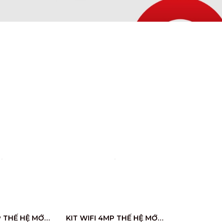
KIT WIFI 2MP THẾ HỆ MỚI TRỌN BỘ
KIT WIFI 4MP THẾ HỆ MỚI TRỌN BỘ