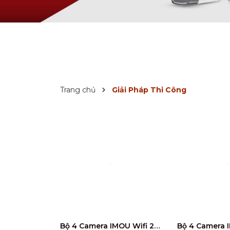
Trang chủ
Giải Pháp Thi Công
Bộ 4 Camera IMOU Wifi 2MP IPC-F22P miễn phí công lắp đặt