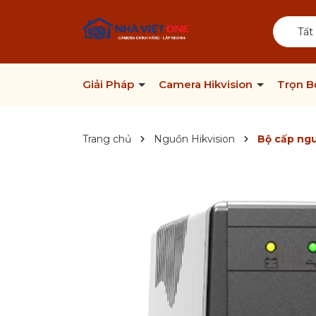
Tất
Giải Pháp
Camera Hikvision
Trọn 
Trang chủ
Nguồn Hikvision
Bộ cấp ng