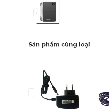
Sản phẩm cùng loại