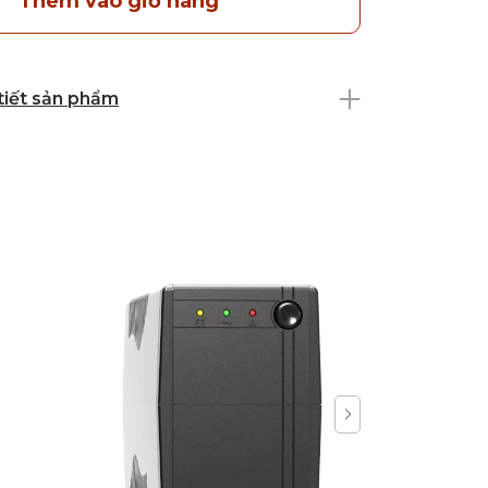
Thêm vào giỏ hàng
 tiết sản phẩm